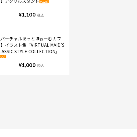
ェ】アクリルスタンド
¥
1,100
税込
【バーチャルあっとほぉーむカフ
】イラスト集『VIRTUAL MAID'S
LASSIC STYLE COLLECTION』
¥
1,000
税込