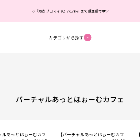
♡『浴衣 ブロマイド』7/17(Fri)まで受注受付中♡
カテゴリから探す
バーチャルあっとほぉーむカフェ
ャルあっとほぉーむカフ
【バーチャルあっとほぉーむカフ