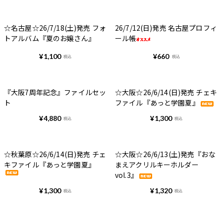
☆名古屋☆26/7/18(土)発売 フォ
26/7/12(日)発売 名古屋プロフィ
トアルバム『夏のお嬢さん』
ール帳
¥
1,100
¥
660
税込
税込
『大阪7周年記念』ファイルセッ
☆大阪☆26/6/14(日)発売 チェキ
ト
ファイル『あっと学園夏』
¥
4,880
¥
1,300
税込
税込
☆秋葉原☆26/6/14(日)発売 チェ
☆大阪☆26/6/13(土)発売『おな
キファイル『あっと学園夏』
まえアクリルキーホルダー
vol.3』
¥
1,300
¥
1,320
税込
税込