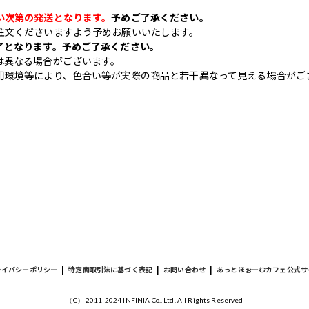
い次第の発送となります。
予めご了承ください。
注文くださいますよう予めお願いいたします。
了となります。予めご了承ください。
は異なる場合がございます。
用環境等により、色合い等が実際の商品と若干異なって見える場合がご
ライバシーポリシー
|
特定商取引法に基づく表記
|
お問い合わせ
|
あっとほぉーむカフェ公式サ
（C） 2011-2024 INFINIA Co., Ltd. All Rights Reserved