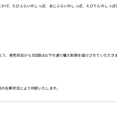
かげ、えびふらいのしっぽ、あじふらいのしっぽ、えびてんのしっぽ(全
よう、発売初日から3日間は以下の通り購入制限を設けさせていただき
当日の在庫状況により判断いたします。