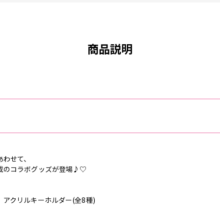
商品説明
あわせて、
載のコラボグッズが登場♪♡
アクリルキーホルダー(全8種)