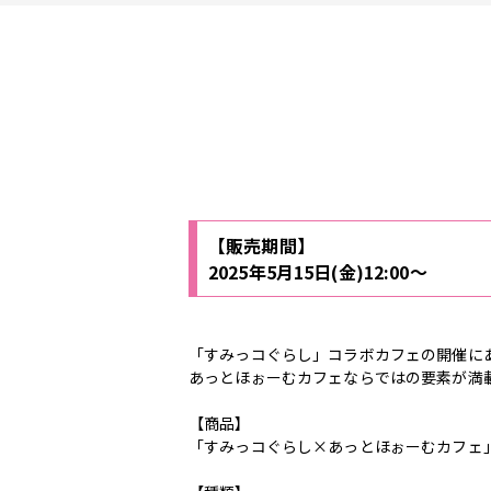
【販売期間】
2025年5月15日(金)12:00～
「すみっコぐらし」コラボカフェの開催に
あっとほぉーむカフェならではの要素が満
【商品】
「すみっコぐらし×あっとほぉーむカフェ」