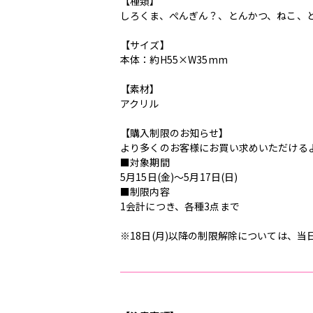
【種類】
しろくま、ぺんぎん？、とんかつ、ねこ、と
【サイズ】
本体：約H55×W35mm
【素材】
アクリル
【購入制限のお知らせ】
より多くのお客様にお買い求めいただける
■対象期間
5月15日(金)～5月17日(日)
■制限内容
1会計につき、各種3点まで
※18日(月)以降の制限解除については、